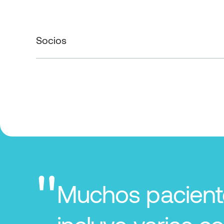
Socios
"
Muchos paciente