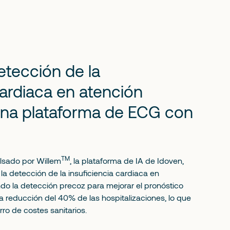
etección de la
cardiaca en atención
una plataforma de ECG con
TM
ulsado por
Willem
, la plataforma de IA de Idoven,
 la detección de la insuficiencia cardiaca en
do la detección precoz para mejorar el pronóstico
a reducción del 40% de las hospitalizaciones, lo que
ro de costes sanitarios.