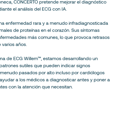
eneca, CONCERTO pretende mejorar el diagnóstico
iante el análisis del ECG con IA.
una enfermedad rara y a menudo infradiagnosticada
ales de proteínas en el corazón. Sus síntomas
enfermedades más comunes, lo que provoca retrasos
 varios años.
rma de ECG Willem™, estamos desarrollando un
patrones sutiles que pueden indicar signos
 menudo pasados por alto incluso por cardiólogos
 ayudar a los médicos a diagnosticar antes y poner a
tes con la atención que necesitan.