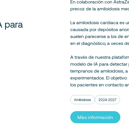
En colaboración con AstraZ
precoz de la amiloidosis med
A para
La amiloidosis cardiaca es 
causada por depósitos anorm
suelen parecerse a los de 
en el diagnóstico, a veces de
A través de nuestra platafo
modelo de IA para detectar 
tempranos de amiloidosis, a
experimentados. El objetivo:
los pacientes en contacto an
Amiloidosis
2024-2027
Más información