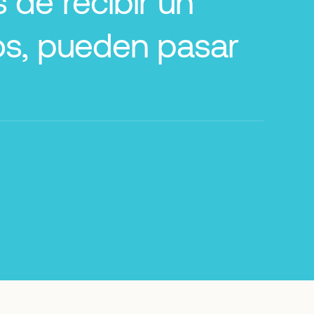
 de recibir un
sos, pueden pasar