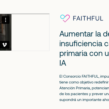
Aumentar la d
insuficiencia 
primaria con 
IA
El Consorcio FAITHFUL, imp
tiene como objetivo redefinir
Atención Primaria, potencian
de los pacientes y prever un
supondrá un importante ahor