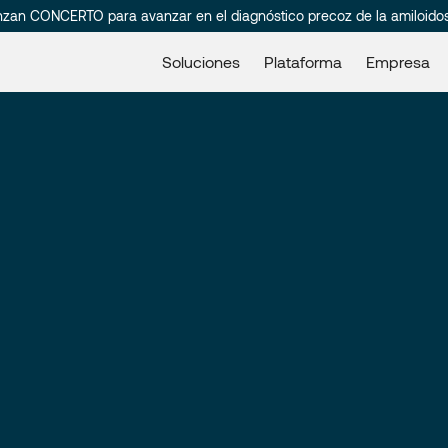
nzan CONCERTO para avanzar en el diagnóstico precoz de la amiloido
Soluciones
Plataforma
Empresa