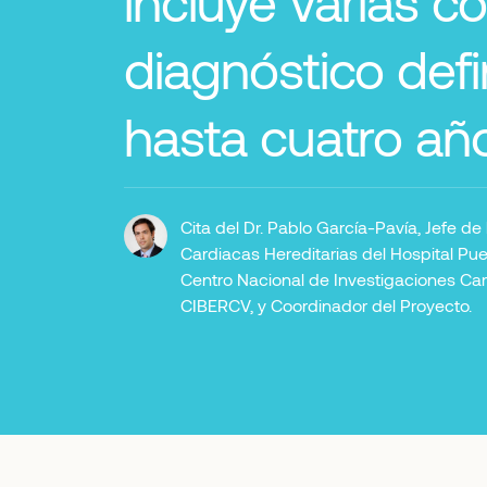
incluye varias c
diagnóstico defi
hasta cuatro año
Cita del Dr. Pablo García-Pavía, Jefe 
Cardiacas Hereditarias del Hospital Puer
Centro Nacional de Investigaciones Car
CIBERCV, y Coordinador del Proyecto.