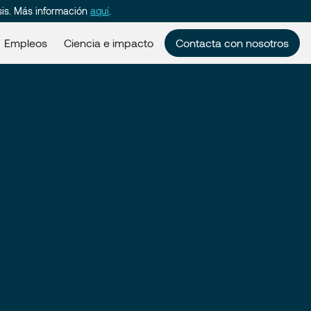
sis. Más información
aquí
.
Empleos
Ciencia e impacto
Contacta con nosotros