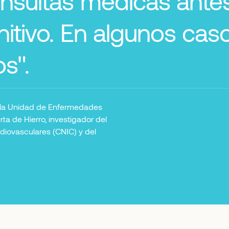
onsultas médicas antes
nitivo. En algunos ca
s".
de la Unidad de Enfermedades
ta de Hierro, investigador del
diovasculares (CNIC) y del