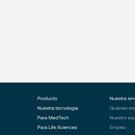
Producto
Nuestra em
Nuestra tecnología
Quiénes s
Para MedTech
Nuestro eq
Para Life Sciences
Empleo