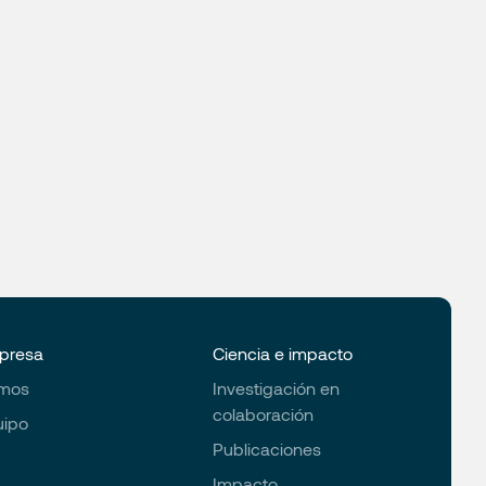
presa
Ciencia e impacto
omos
Investigación en
colaboración
uipo
Publicaciones
Impacto