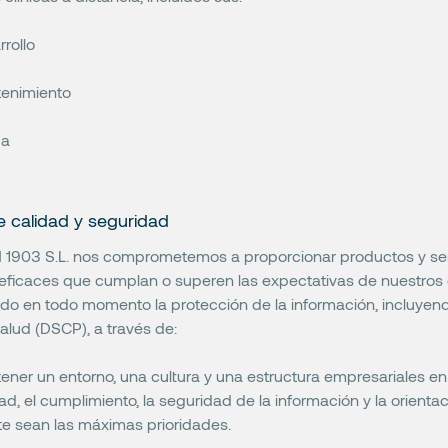
rollo
enimiento
da
de calidad y seguridad
 1903 S.L. nos comprometemos a proporcionar productos y ser
eficaces que cumplan o superen las expectativas de nuestros c
do en todo momento la protección de la información, incluyend
alud (DSCP), a través de:
ener un entorno, una cultura y una estructura empresariales en 
ad, el cumplimiento, la seguridad de la información y la orientac
nte sean las máximas prioridades.