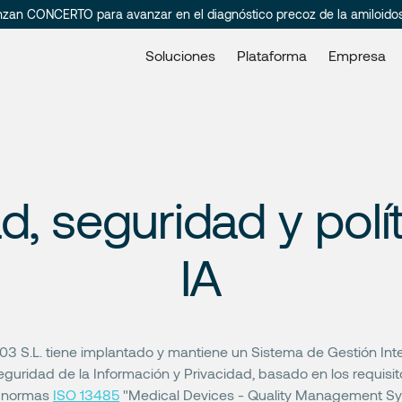
nzan CONCERTO para avanzar en el diagnóstico precoz de la amiloido
Soluciones
Plataforma
Empresa
d, seguridad y polí
IA
3 S.L. tiene implantado y mantiene un Sistema de Gestión In
eguridad de la Información y Privacidad, basado en los requisit
s normas
ISO 13485
"Medical Devices - Quality Management Sy