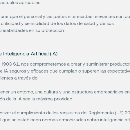
actuales aplicables.
urar que el personal y las partes interesadas relevantes son c
 criticidad y sensibilidad de los datos de salud y de sus
onsabilidades en su protección.
 Inteligencia Artificial (IA)
 1903 S.L, nos comprometemos a crear y suministrar producto
de IA seguros y eficaces que cumplan o superen las expectati
lientes a través de:
ener un entorno, una cultura y una estructura empresariales en 
ón de la IA sea la máxima prioridad.
ntizar el cumplimiento de los requisitos del Reglamento (UE) 
l que se establecen normas armonizadas sobre inteligencia artif