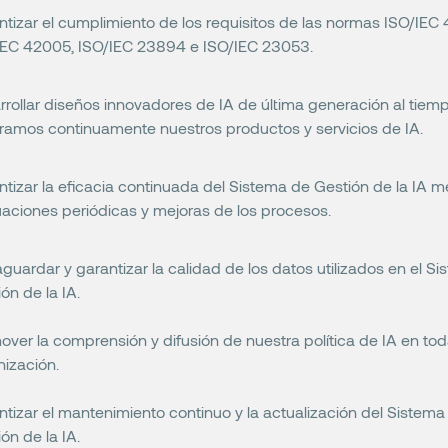
ntizar el cumplimiento de los requisitos de las normas ISO/IEC 
IEC 42005, ISO/IEC 23894 e ISO/IEC 23053.
rrollar diseños innovadores de IA de última generación al tiem
ramos continuamente nuestros productos y servicios de IA.
ntizar la eficacia continuada del Sistema de Gestión de la IA 
uaciones periódicas y mejoras de los procesos.
guardar y garantizar la calidad de los datos utilizados en el S
ón de la IA.
ver la comprensión y difusión de nuestra política de IA en tod
nización.
tizar el mantenimiento continuo y la actualización del Sistema
ón de la IA.