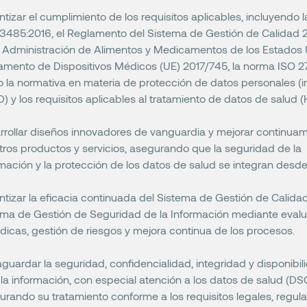
tizar el cumplimiento de los requisitos aplicables, incluyendo 
13485:2016, el Reglamento del Sistema de Gestión de Calidad 
a Administración de Alimentos y Medicamentos de los Estados U
amento de Dispositivos Médicos (UE) 2017/745, la norma ISO 27
 la normativa en materia de protección de datos personales (in
 y los requisitos aplicables al tratamiento de datos de salud (
rrollar diseños innovadores de vanguardia y mejorar continua
tros productos y servicios, asegurando que la seguridad de la
mación y la protección de los datos de salud se integran desde 
tizar la eficacia continuada del Sistema de Gestión de Calidad
ema de Gestión de Seguridad de la Información mediante eval
dicas, gestión de riesgos y mejora continua de los procesos.
guardar la seguridad, confidencialidad, integridad y disponibi
la información, con especial atención a los datos de salud (DS
rando su tratamiento conforme a los requisitos legales, regula